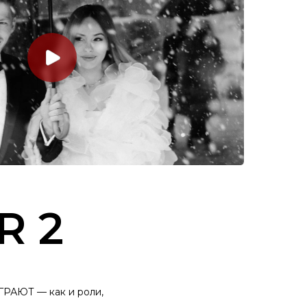
R 2
ИГРАЮТ — как и роли,