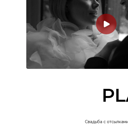
PL
Cвадьба с отсылками