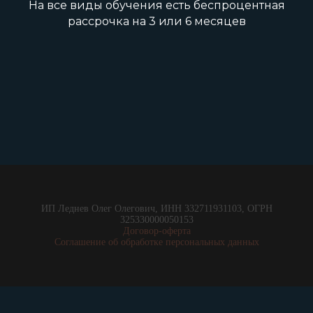
На все виды обучения есть беспроцентная
рассрочка на 3 или 6 месяцев
ИП Леднев Олег Олегович, ИНН 332711931103, ОГРН
325330000050153
Договор-оферта
Соглашение об обработке персональных данных