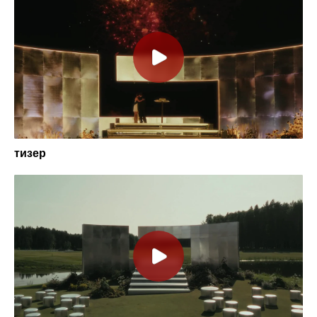
тизер